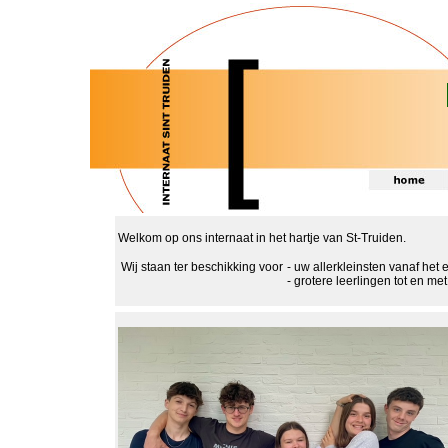
Welkom op ons internaat in het hartje van St-Truiden.
Wij staan ter beschikking voor
- uw allerkleinsten vanaf het 
- grotere leerlingen tot en me